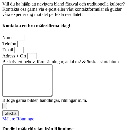
Vill du ha hjälp att navigera bland färgval och traditionella kulörer?
Kontakta oss gärna via e-post eller vårt kontaktformulär så guidar
våra experter dig mot det perfekta resultatet!
Kontakta en bra målerifirma idag!
Namn
Telefon
Email
Adress + Ort
Beskriv ert behov, förutsättningar, antal m2 & önskat startdatum
Bifoga gärna bilder, handlingar, ritningar m.m.
Skicka
Målare Rönninge
Dugligt målarföretag från Rönninge