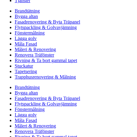
Tjänster
Brandtätning
Bygga altan
Fasadrenovering & Byta Träpanel
Flytspackling & Golvavjämning
Fönstermålning
Lägga golv
Måla Fasad
Måleri & Renovering
Renovera Träfönster
Rivning & Ta bort gammal tapet
Stuckatur
Tapetsering
Trapphusrenovering & Målning
Brandtätning
Bygga altan
Fasadrenovering & Byta Träpanel
Flytspackling & Golvavjämning
Fönstermålning
Lägga golv
Måla Fasad
Måleri & Renovering
Renovera Träfönster
Rivning & Ta bort gammal tapet