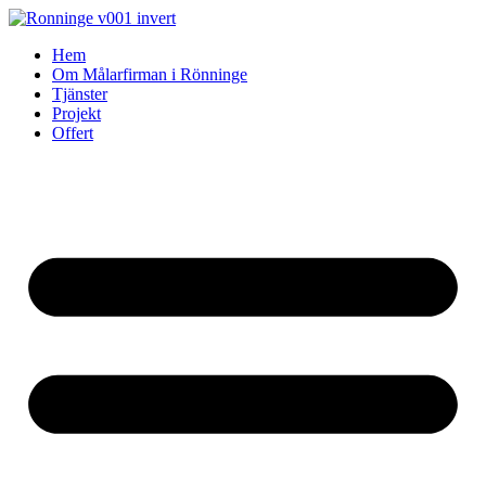
Skip
to
Hem
content
Om Målarfirman i Rönninge
Tjänster
Projekt
Offert