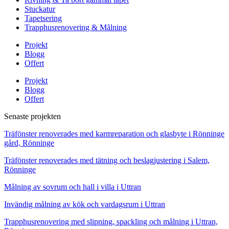
Stuckatur
Tapetsering
Trapphusrenovering & Målning
Projekt
Blogg
Offert
Projekt
Blogg
Offert
Senaste projekten
Träfönster renoverades med karmreparation och glasbyte i Rönninge
gård, Rönninge
Träfönster renoverades med tätning och beslagjustering i Salem,
Rönninge
Målning av sovrum och hall i villa i Uttran
Invändig målning av kök och vardagsrum i Uttran
Trapphusrenovering med slipning, spackling och målning i Uttran,