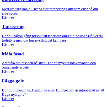
Med lite färg kan du skapa stor förändring i ditt hem eller på din
arbetsplats
Läs mer
Tapetsering
Har du någon gång försökt att tapetsera om i din bostad? Då vet du
troligtvis med dig hur pyssligt det kan vara
Läs mer
Måla fasad
Att måla om fasaden på sitt hus är ett mycket tidskrävande och
omfattande arbete
Läs mer
Lägga golv
Bor du i Rönninge, Huddinge eller Tullinge och är intresserad av att
lägga nytt golv?
Läs mer