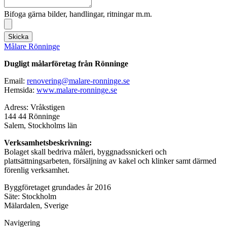
Bifoga gärna bilder, handlingar, ritningar m.m.
Skicka
Målare Rönninge
Dugligt målarföretag från Rönninge
Email:
renovering@malare-ronninge.se
Hemsida:
www.malare-ronninge.se
Adress: Vråkstigen
144 44 Rönninge
Salem, Stockholms län
Verksamhetsbeskrivning:
Bolaget skall bedriva måleri, byggnadssnickeri och
plattsättningsarbeten, försäljning av kakel och klinker samt därmed
förenlig verksamhet.
Byggföretaget grundades år 2016
Säte: Stockholm
Mälardalen, Sverige
Navigering