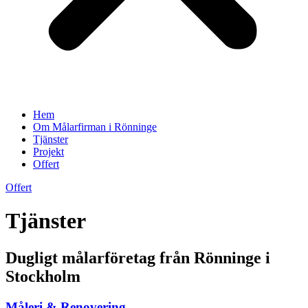
Hem
Om Målarfirman i Rönninge
Tjänster
Projekt
Offert
Offert
Tjänster
Dugligt målarföretag från Rönninge i
Stockholm
Måleri & Renovering