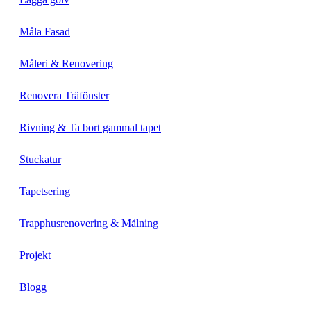
Måla Fasad
Måleri & Renovering
Renovera Träfönster
Rivning & Ta bort gammal tapet
Stuckatur
Tapetsering
Trapphusrenovering & Målning
Projekt
Blogg