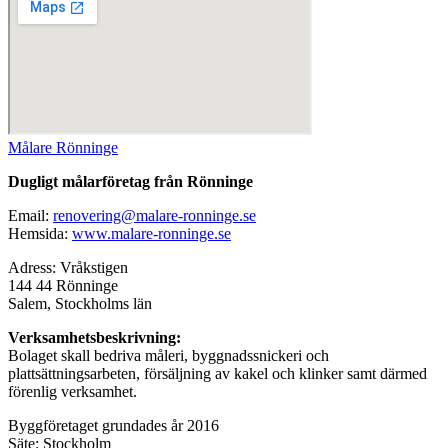
Målare Rönninge
Dugligt målarföretag från Rönninge
Email:
renovering@malare-ronninge.se
Hemsida:
www.malare-ronninge.se
Adress: Vråkstigen
144 44 Rönninge
Salem, Stockholms län
Verksamhetsbeskrivning:
Bolaget skall bedriva måleri, byggnadssnickeri och
plattsättningsarbeten, försäljning av kakel och klinker samt därmed
förenlig verksamhet.
Byggföretaget grundades år 2016
Säte: Stockholm