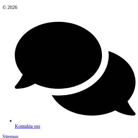
© 2026
Kontakta oss
Sitemap