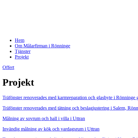
Hem
Om Målarfirman i Rönninge
Tjänster
Projekt
Offert
Projekt
Träfönster renoverades med karmreparation och glasbyte i Rönninge 
Träfönster renoverades med tätning och beslagjustering i Salem, Rön
Målning av sovrum och hall i villa i Uttran
Invändig målning av kök och vardagsrum i Uttran