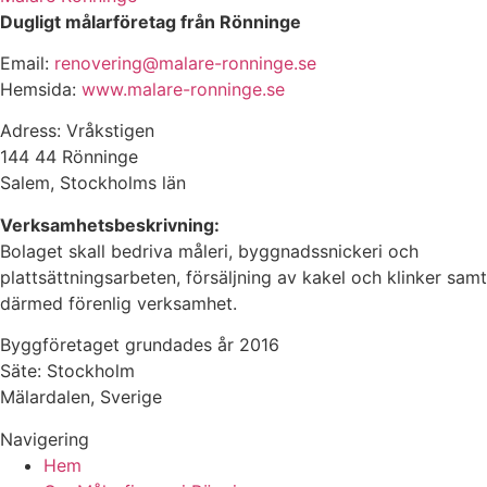
Dugligt målarföretag från Rönninge
Email:
renovering@malare-ronninge.se
Hemsida:
www.malare-ronninge.se
Adress: Vråkstigen
144 44 Rönninge
Salem, Stockholms län
Verksamhetsbeskrivning:
Bolaget skall bedriva måleri, byggnadssnickeri och
plattsättningsarbeten, försäljning av kakel och klinker samt
därmed förenlig verksamhet.
Byggföretaget grundades år 2016
Säte: Stockholm
Mälardalen, Sverige
Navigering
Hem