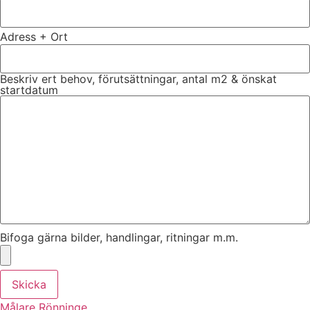
Adress + Ort
Beskriv ert behov, förutsättningar, antal m2 & önskat
startdatum
Bifoga gärna bilder, handlingar, ritningar m.m.
Skicka
Målare Rönninge