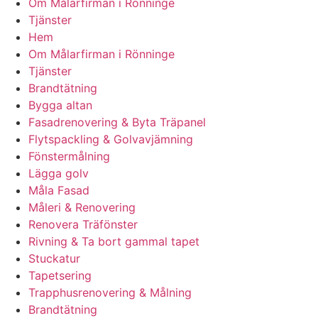
Om Målarfirman i Rönninge
Tjänster
Hem
Om Målarfirman i Rönninge
Tjänster
Brandtätning
Bygga altan
Fasadrenovering & Byta Träpanel
Flytspackling & Golvavjämning
Fönstermålning
Lägga golv
Måla Fasad
Måleri & Renovering
Renovera Träfönster
Rivning & Ta bort gammal tapet
Stuckatur
Tapetsering
Trapphusrenovering & Målning
Brandtätning