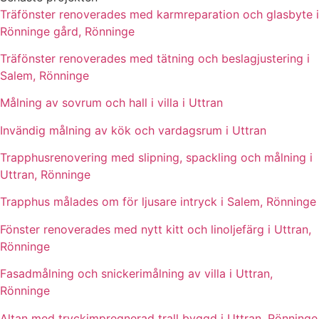
Träfönster renoverades med karmreparation och glasbyte i
Rönninge gård, Rönninge
Träfönster renoverades med tätning och beslagjustering i
Salem, Rönninge
Målning av sovrum och hall i villa i Uttran
Invändig målning av kök och vardagsrum i Uttran
Trapphusrenovering med slipning, spackling och målning i
Uttran, Rönninge
Trapphus målades om för ljusare intryck i Salem, Rönninge
Fönster renoverades med nytt kitt och linoljefärg i Uttran,
Rönninge
Fasadmålning och snickerimålning av villa i Uttran,
Rönninge
Altan med tryckimpregnerad trall byggd i Uttran, Rönninge