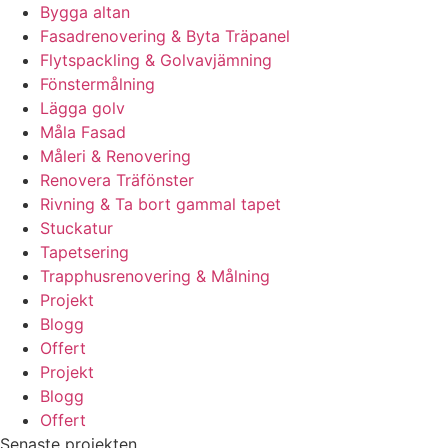
Bygga altan
Fasadrenovering & Byta Träpanel
Flytspackling & Golvavjämning
Fönstermålning
Lägga golv
Måla Fasad
Måleri & Renovering
Renovera Träfönster
Rivning & Ta bort gammal tapet
Stuckatur
Tapetsering
Trapphusrenovering & Målning
Projekt
Blogg
Offert
Projekt
Blogg
Offert
Senaste projekten