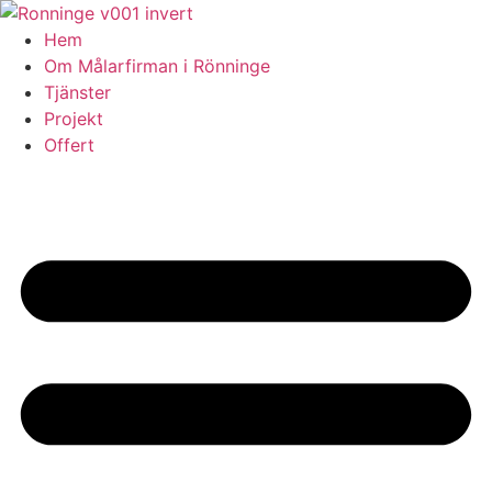
Skip
to
Hem
content
Om Målarfirman i Rönninge
Tjänster
Projekt
Offert