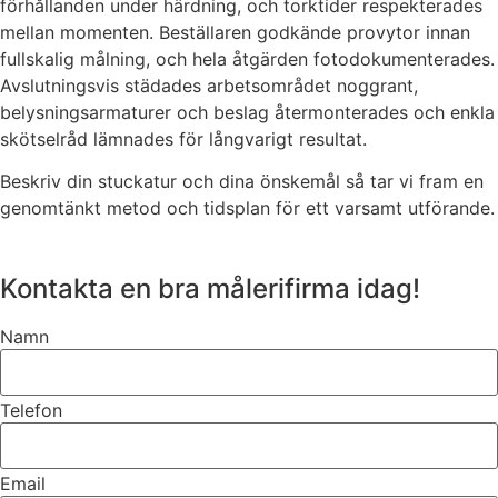
förhållanden under härdning, och torktider respekterades
mellan momenten. Beställaren godkände provytor innan
fullskalig målning, och hela åtgärden fotodokumenterades.
Avslutningsvis städades arbetsområdet noggrant,
belysningsarmaturer och beslag återmonterades och enkla
skötselråd lämnades för långvarigt resultat.
Beskriv din stuckatur och dina önskemål så tar vi fram en
genomtänkt metod och tidsplan för ett varsamt utförande.
Kontakta en bra målerifirma idag!
Namn
Telefon
Email